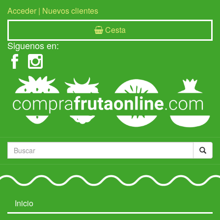
Acceder
|
Nuevos clientes
Cesta
Siguenos en:
Inicio