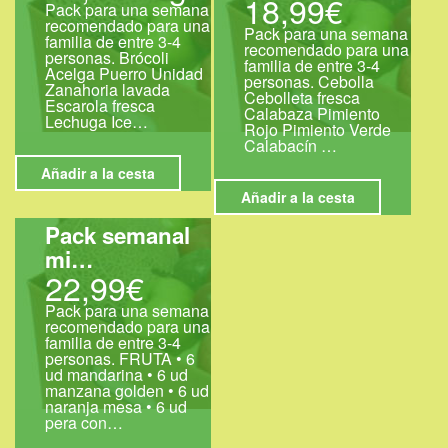
18,99€
Pack para una semana
recomendado para una
Pack para una semana
familia de entre 3-4
recomendado para una
personas. Brócoli
familia de entre 3-4
Acelga Puerro Unidad
personas. Cebolla
Zanahoria lavada
Cebolleta fresca
Escarola fresca
Calabaza Pimiento
Lechuga Ice…
Rojo Pimiento Verde
Calabacín …
Añadir a la cesta
Añadir a la cesta
Pack semanal
mi…
22,99€
Pack para una semana
recomendado para una
familia de entre 3-4
personas. FRUTA • 6
ud mandarina • 6 ud
manzana golden • 6 ud
naranja mesa • 6 ud
pera con…