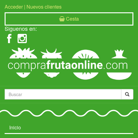
Acceder
|
Nuevos clientes
Cesta
Siguenos en:
Inicio